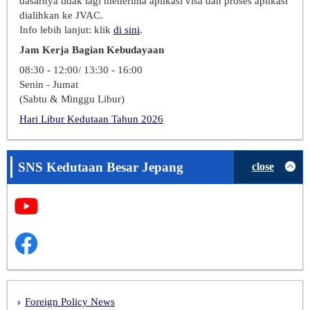
dasarnya tidak lagi menerima aplikasi visa dan proses aplikasi
dialihkan ke JVAC.
Info lebih lanjut: klik
di sini
.
Jam Kerja Bagian Kebudayaan
08:30 - 12:00/ 13:30 - 16:00
Senin - Jumat
(Sabtu & Minggu Libur)
Hari Libur Kedutaan Tahun 2026
SNS Kedutaan Besar Jepang
close
Foreign Policy News