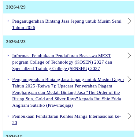
2026/4/29
Penganugerahan Bintang Jasa Jepang untuk Musim Semi
Tahun 2026
2026/4/23
Informasi Pembukaan Pendaftaran Beasiswa MEXT
program College of Technology (KOSEN) 2027 dan
Specialized Training College (SENSHU) 2027
Penganugerahan Bintang Jasa Jepang untuk Musim Gugur
Tahun 2025 (Reiwa 7): Upacara Penyerahan Piagam
Penghargaan dan Medali Bintang Jasa "The Order of the
Rising Sun, Gold and Silver Rays" kepada Ibu Shie Frida
Angriani Sutarko (Prawiradjaja)
Pembukaan Pendaftaran Kontes Manga Internasional ke-
20
2026/4/1