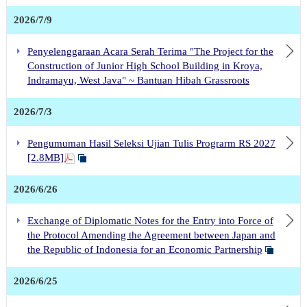
Jisshusei
2026/7/9
Penyelenggaraan Acara Serah Terima "The Project for the
Construction of Junior High School Building in Kroya,
Indramayu, West Java" ~ Bantuan Hibah Grassroots
2026/7/3
Pengumuman Hasil Seleksi Ujian Tulis Prograrm RS 2027
[2.8MB]
2026/6/26
Exchange of Diplomatic Notes for the Entry into Force of
the Protocol Amending the Agreement between Japan and
the Republic of Indonesia for an Economic Partnership
2026/6/25