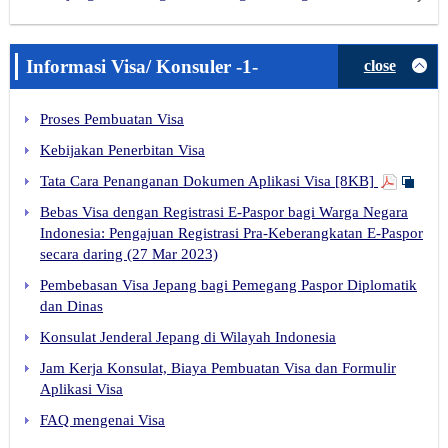
Informasi Visa/ Konsuler -1-
close
Proses Pembuatan Visa
Kebijakan Penerbitan Visa
Tata Cara Penanganan Dokumen Aplikasi Visa [8KB]
Bebas Visa dengan Registrasi E-Paspor bagi Warga Negara
Indonesia: Pengajuan Registrasi Pra-Keberangkatan E-Paspor
secara daring (27 Mar 2023)
Pembebasan Visa Jepang bagi Pemegang Paspor Diplomatik
dan Dinas
Konsulat Jenderal Jepang di Wilayah Indonesia
Jam Kerja Konsulat, Biaya Pembuatan Visa dan Formulir
Aplikasi Visa
FAQ mengenai Visa