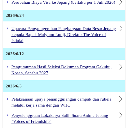
Perubahan Biaya Visa ke Jepang (berlaku per 1 Juli 2026)
2026/6/24
Upacara Penganugerahan Penghargaan Duta Besar Jepang
kepada Bapak Mulyono Lodji, Direktur The Voice of
Istiqlal
2026/6/12
Pengumuman Hasil Seleksi Dokumen Program Gakubu,
Kosen, Senshu 2027
2026/6/5
Pelaksanaan upaya penanggulangan campak dan rubela
melalui kerja sama dengan WHO
Penyelenggraan Lokakarya Sulih Suara Anime Jepang
"Voices of Friendship"