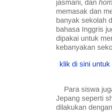
jasmani, dan
hom
memasak dan men
banyak sekolah 
bahasa Inggris j
dipakai untuk me
kebanyakan sekol
klik di sini untu
Para siswa juga 
Jepang seperti sh
dilakukan dengan