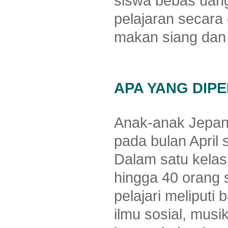
siswa bebas uan
pelajaran secara
makan siang dan 
APA YANG DIPE
Anak-anak Jepang
pada bulan April 
Dalam satu kelas
hingga 40 orang 
pelajari meliputi
ilmu sosial, musi