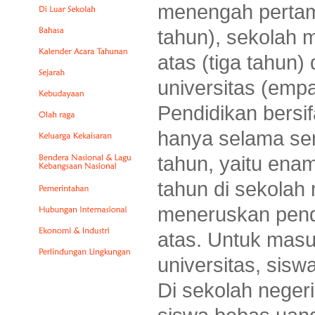
menengah pertam
tahun), sekolah
atas (tiga tahun)
universitas (empa
Pendidikan bersif
hanya selama se
tahun, yaitu enam
tahun di sekola
meneruskan pend
atas. Untuk mas
universitas, sisw
Di sekolah negeri