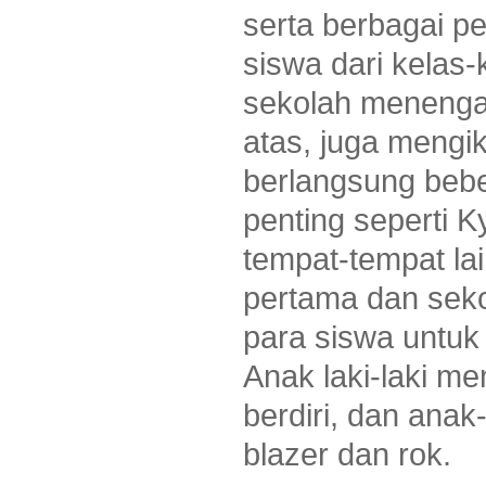
serta berbagai pe
siswa dari kelas-
sekolah menenga
atas, juga mengik
berlangsung bebe
penting seperti K
tempat-tempat l
pertama dan sek
para siswa untu
Anak laki-laki m
berdiri, dan an
blazer dan rok.