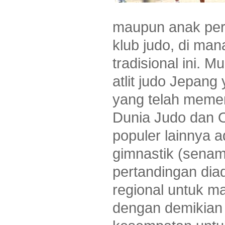
maupun anak per
klub judo, di man
tradisional ini. 
atlit judo Jepang
yang telah meme
Dunia Judo dan O
populer lainnya a
gimnastik (senam)
pertandingan dia
regional untuk m
dengan demikian