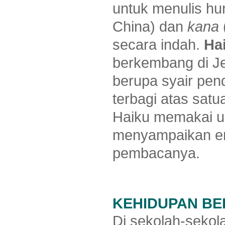
untuk menulis hu
China) dan
kana
secara indah.
Ha
berkembang di Je
berupa syair pend
terbagi atas satu
Haiku memakai u
menyampaikan e
pembacanya.
KEHIDUPAN B
Di sekolah-sekol