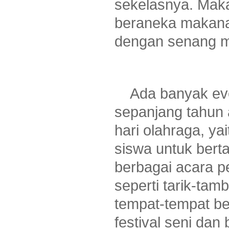
sekelasnya. Mak
beraneka makanan
dengan senang m
Ada banyak eve
sepanjang tahun a
hari olahraga, yai
siswa untuk bert
berbagai acara p
seperti tarik-tam
tempat-tempat be
festival seni dan