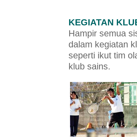
KEGIATAN KLU
Hampir semua si
dalam kegiatan kl
seperti ikut tim 
klub sains.