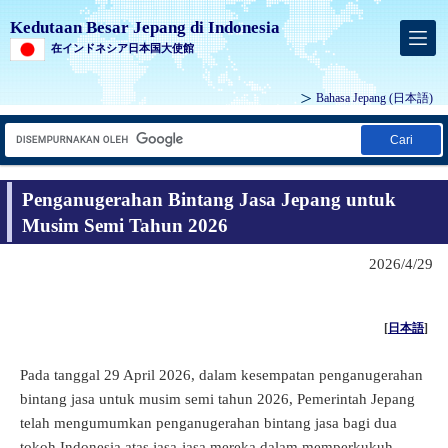
Kedutaan Besar Jepang di Indonesia
在インドネシア日本国大使館
Bahasa Jepang
(日本語)
Cari
Penganugerahan Bintang Jasa Jepang untuk
Musim Semi Tahun 2026
2026/4/29
[
日本語
]
Pada tanggal 29 April 2026, dalam kesempatan penganugerahan
bintang jasa untuk musim semi tahun 2026, Pemerintah Jepang
telah mengumumkan penganugerahan bintang jasa bagi dua
tokoh Indonesia atas jasa-jasa mereka dalam memperkukuh