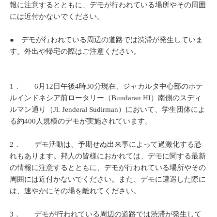
報に注意するとともに、デモが行われている場所やその周囲
には近付かないでください。
● デモが行われている周辺の道路では渋滞が発生していま
す。外出や帰宅の際はご注意ください。
1． 6月12日午後4時30分現在、ジャカルタ中心部のホテ
ルインドネシア前ロータリー（Bundaran HI）南側のスディ
ルマン通り（Jl. Jenderal Sudirman）において、学生団体によ
る約400人規模のデモが実施されています。
2． デモ活動は、予期せぬ出来事によって過激化する恐
れもあります。邦人の皆様におかれては、デモに関する最新
の情報に注意するとともに、デモが行われている場所やその
周囲には近付かないでください。また、デモに遭遇した際に
は、速やかにその場を離れてください。
3． デモが行われている周辺の道路では渋滞が発生して