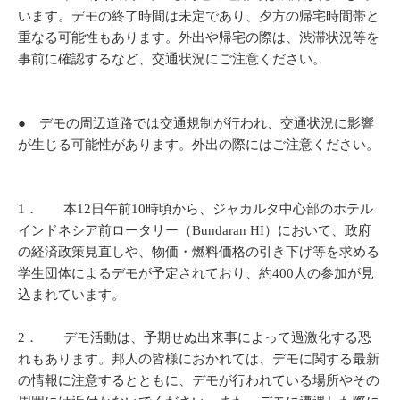
います。デモの終了時間は未定であり、夕方の帰宅時間帯と
重なる可能性もあります。外出や帰宅の際は、渋滞状況等を
事前に確認するなど、交通状況にご注意ください。
● デモの周辺道路では交通規制が行われ、交通状況に影響
が生じる可能性があります。外出の際にはご注意ください。
1． 本12日午前10時頃から、ジャカルタ中心部のホテル
インドネシア前ロータリー（Bundaran HI）において、政府
の経済政策見直しや、物価・燃料価格の引き下げ等を求める
学生団体によるデモが予定されており、約400人の参加が見
込まれています。
2． デモ活動は、予期せぬ出来事によって過激化する恐
れもあります。邦人の皆様におかれては、デモに関する最新
の情報に注意するとともに、デモが行われている場所やその