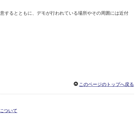
意するとともに、デモが行われている場所やその周囲には近付
このページのトップへ戻る
について