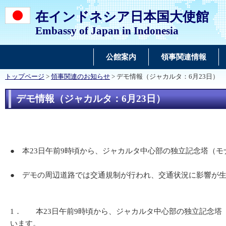
在インドネシア日本国大使館
Embassy of Japan in Indonesia
公館案内
領事関連情報
トップページ
>
領事関連のお知らせ
> デモ情報（ジャカルタ：6月23日）
デモ情報（ジャカルタ：6月23日）
● 本23日午前9時頃から、ジャカルタ中心部の独立記念塔（
● デモの周辺道路では交通規制が行われ、交通状況に影響が
1． 本23日午前9時頃から、ジャカルタ中心部の独立記念塔
います。