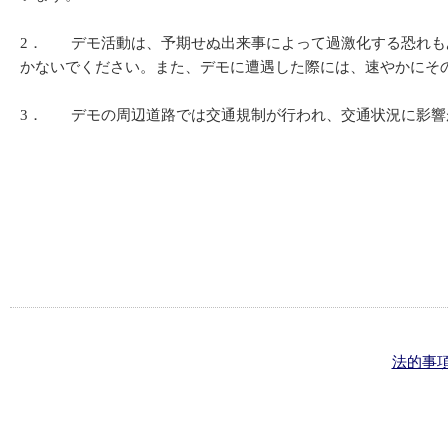
2． デモ活動は、予期せぬ出来事によって過激化する恐れも
かないでください。また、デモに遭遇した際には、速やかにそ
3． デモの周辺道路では交通規制が行われ、交通状況に影響
法的事