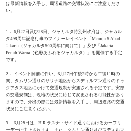
は最新情報を入手し、周辺道路の交通状況にご注意くださ
い。
1．
6月27日及び28日、ジャカルタ特別州政府は、ジャカル
タ499周年記念行事のフィナーレイベント「Menuju 5 Abad
Jakarta（ジャカルタ500周年に向けて）」及び「Jakarta
Penuh Warna（色彩あふれるジャカルタ）」を開催する予定
です。
2．
イベント開催に伴い、6月27日午後2時から午後11時の
間、タムリン通りのサリナ地区からスディルマン通りのドゥ
クアタス地区にかけて交通規制が実施される予定です。実際
の交通規制は、現地の状況に応じて変更される可能性があり
ますので、外出の際には最新情報を入手し、周辺道路の交通
状況にご注意ください。
3．
6月28日は、H.R.ラスナ・サイド通りにおけるカーフリ
ーデーは中止されます。また、タムリン通り及びスディルマ