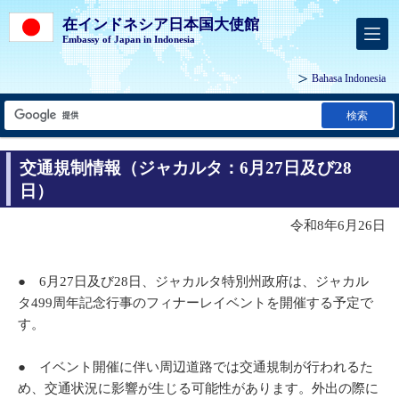
在インドネシア日本国大使館
Embassy of Japan in Indonesia
Bahasa Indonesia
検索
交通規制情報（ジャカルタ：6月27日及び28
日）
令和8年6月26日
● 6月27日及び28日、ジャカルタ特別州政府は、ジャカル
タ499周年記念行事のフィナーレイベントを開催する予定で
す。
● イベント開催に伴い周辺道路では交通規制が行われるた
め、交通状況に影響が生じる可能性があります。外出の際に