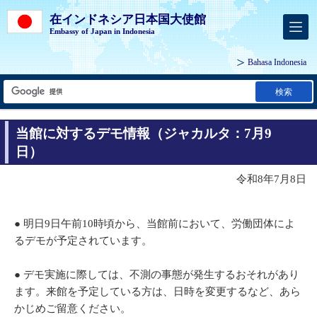
在インドネシア日本国大使館
Embassy of Japan in Indonesia
Bahasa Indonesia
検索
当館に対するデモ情報（ジャカルタ：7月9
日）
令和8年7月8日
● 明日9日午前10時頃から、当館前において、労働団体によ
るデモが予定されています。
● デモ実施に際しては、不測の事態が発生するおそれがあり
ます。来館を予定している方は、日時を変更するなど、あら
かじめご留意ください。