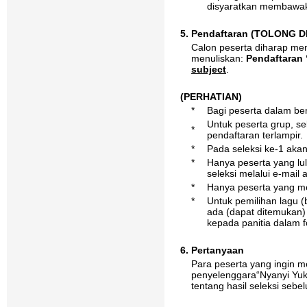
disyaratkan membawak
5. Pendaftaran (TOLONG 
Calon peserta diharap me
menuliskan:
Pendaftaran 
subject
.
(PERHATIAN)
*
Bagi peserta dalam ben
Untuk peserta grup, se
*
pendaftaran terlampir.
*
Pada seleksi ke-1 akan
*
Hanya peserta yang lu
seleksi melalui e-mail
*
Hanya peserta yang men
*
Untuk pemilihan lagu 
ada (dapat ditemukan)
kepada panitia dalam fo
6. Pertanyaan
Para peserta yang ingin 
penyelenggara“Nyanyi Yuk
tentang hasil seleksi seb