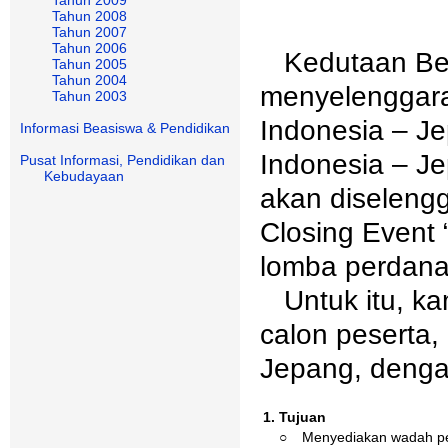
Tahun 2008
Tahun 2007
Tahun 2006
Kedutaan Besa
Tahun 2005
Tahun 2004
menyelenggara
Tahun 2003
Indonesia – J
Informasi Beasiswa & Pendidikan
Indonesia – Je
Pusat Informasi, Pendidikan dan
Kebudayaan
akan diseleng
Closing Event 
lomba perdana 
Untuk itu, ka
calon peserta,
Jepang, dengan
1. Tujuan
○
Menyediakan wadah per