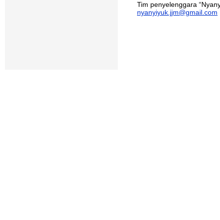
Tim penyelenggara “Nyany
nyanyiyuk.jjm@gmail.com