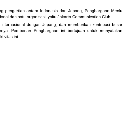
aling pengertian antara Indonesia dan Jepang, Penghargaan Menlu
ional dan satu organisasi, yaitu Jakarta Communication Club.
 internasional dengan Jepang, dan memberikan kontribusi besar
nnya. Pemberian Penghargaan ini bertujuan untuk menyatakan
ivitas ini.