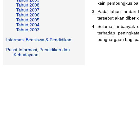
kain pembungkus bar
Tahun 2008
Tahun 2007
3.
Pada tahun ini dari
Tahun 2006
tersebut akan diberi
Tahun 2005
Tahun 2004
4.
Selama ini banyak o
Tahun 2003
terhadap peningkat
penghargaan bagi par
Informasi Beasiswa & Pendidikan
Pusat Informasi, Pendidikan dan
Kebudayaan