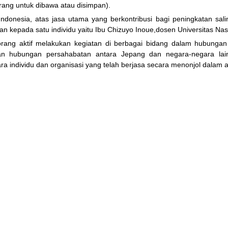
ang untuk dibawa atau disimpan).
 Indonesia, atas jasa utama yang berkontribusi bagi peningkatan s
kan kepada satu individu yaitu Ibu Chizuyo Inoue,dosen Universitas Nas
rang aktif melakukan kegiatan di berbagai bidang dalam hubungan
an hubungan persahabatan antara Jepang dan negara-negara lai
a individu dan organisasi yang telah berjasa secara menonjol dalam akt