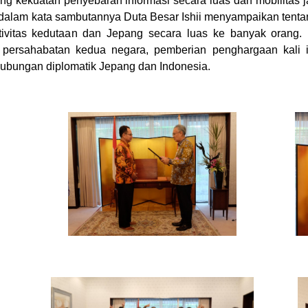
kekuatan penyebaran informasi secara luas dan mobilitas ja
, dalam kata sambutannya Duta Besar Ishii menyampaikan ten
ivitas kedutaan dan Jepang secara luas ke banyak orang. Le
ersahabatan kedua negara, pemberian penghargaan kali in
hubungan diplomatik Jepang dan Indonesia.