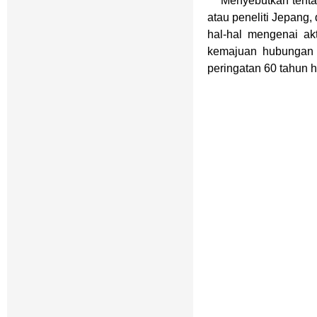
Menyebutkan tentang 
atau peneliti Jepang
hal-hal mengenai akt
kemajuan hubungan p
peringatan 60 tahun 