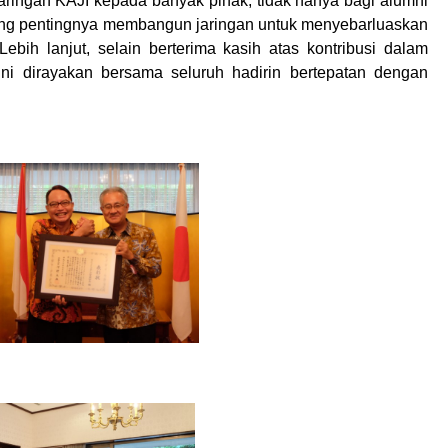
ringan KAJI kepada banyak pihak, tidak hanya bagi alumni
tang pentingnya membangun jaringan untuk menyebarluaskan
bih lanjut, selain berterima kasih atas kontribusi dalam
i dirayakan bersama seluruh hadirin bertepatan dengan