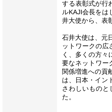
する表彰式が行
ルKAJI会長を
井大使から、表
石井大使は、元日
ットワークの広
く、多くの方々
要なネットワー
関係増進への貢
は、日本・イン
さわしいものと
た。