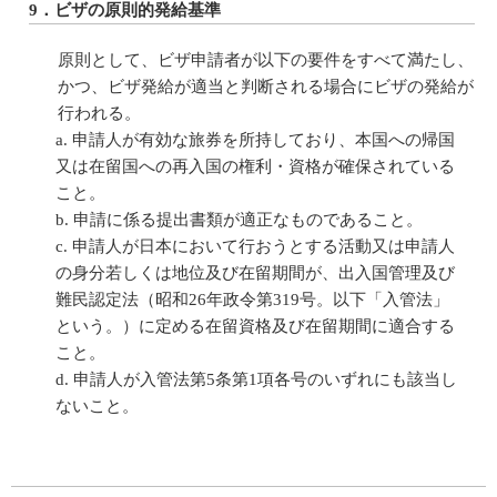
9．ビザの原則的発給基準
原則として、ビザ申請者が以下の要件をすべて満たし、
かつ、ビザ発給が適当と判断される場合にビザの発給が
行われる。
申請人が有効な旅券を所持しており、本国への帰国
又は在留国への再入国の権利・資格が確保されている
こと。
申請に係る提出書類が適正なものであること。
申請人が日本において行おうとする活動又は申請人
の身分若しくは地位及び在留期間が、出入国管理及び
難民認定法（昭和26年政令第319号。以下「入管法」
という。）に定める在留資格及び在留期間に適合する
こと。
申請人が入管法第5条第1項各号のいずれにも該当し
ないこと。