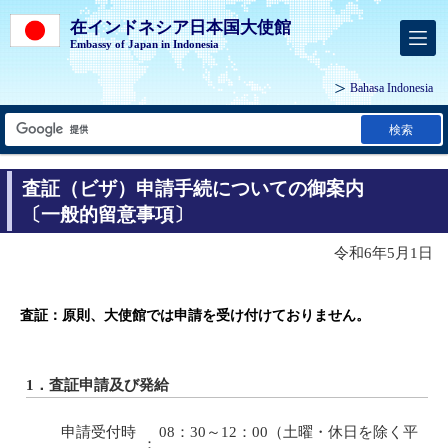
在インドネシア日本国大使館
Embassy of Japan in Indonesia
Bahasa Indonesia
検索
査証（ビザ）申請手続についての御案内
〔一般的留意事項〕
令和6年5月1日
査証：原則、大使館では申請を受け付けておりません。
1．査証申請及び発給
申請受付時
08：30～12：00（土曜・休日を除く平
：