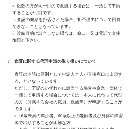
複数の方が同一目的で渡航する場合は、一括して申請
することが可能です。
査証の発給を拒否された場合、拒否理由について回答
できないこととなっています。
渡航目的に該当しない場合は、窓口、又は電話で直接
御照会下さい。
7．査証に関する代理申請の取り扱いについて
査証の申請は原則として申請人本人が直接窓口に出頭す
ることとなっています。
ただし、下記のいずれかに該当する場合や企業・団体で
一括して申請する場合については、本人に代わって代理
の方（所属する会社の職員、親族等）が申請することが
できます。
16歳未満の年少者、60歳以上の老齢者及び身体の障害
等で出頭することが困難な方