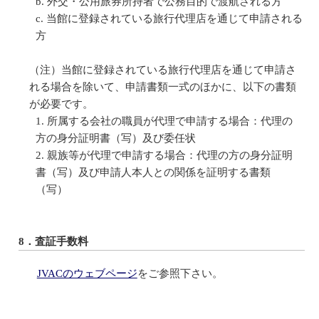
外交・公用旅券所持者で公務目的で渡航される方
当館に登録されている旅行代理店を通じて申請される
方
（注）当館に登録されている旅行代理店を通じて申請さ
れる場合を除いて、申請書類一式のほかに、以下の書類
が必要です。
所属する会社の職員が代理で申請する場合：代理の
方の身分証明書（写）及び委任状
親族等が代理で申請する場合：代理の方の身分証明
書（写）及び申請人本人との関係を証明する書類
（写）
8．査証手数料
JVACのウェブページ
をご参照下さい。