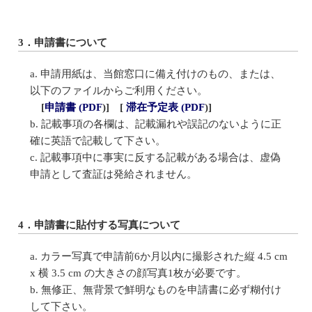
3．申請書について
申請用紙は、当館窓口に備え付けのもの、または、
以下のファイルからご利用ください。
[
申請書 (PDF
)]
[
滞在予定表 (PDF
)]
記載事項の各欄は、記載漏れや誤記のないように正
確に英語で記載して下さい。
記載事項中に事実に反する記載がある場合は、虚偽
申請として査証は発給されません。
4．申請書に貼付する写真について
カラー写真で申請前6か月以内に撮影された縦 4.5 cm
x 横 3.5 cm の大きさの顔写真1枚が必要です。
無修正、無背景で鮮明なものを申請書に必ず糊付け
して下さい。