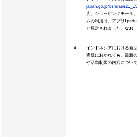
japan.go.jp/oshirase21_1
店、ショッピングモール
ムの利用は、アプリ｢pedu
と規定されました。なお
４．
インドネシアにおける新
皆様におかれても、最新
や活動制限の内容につい