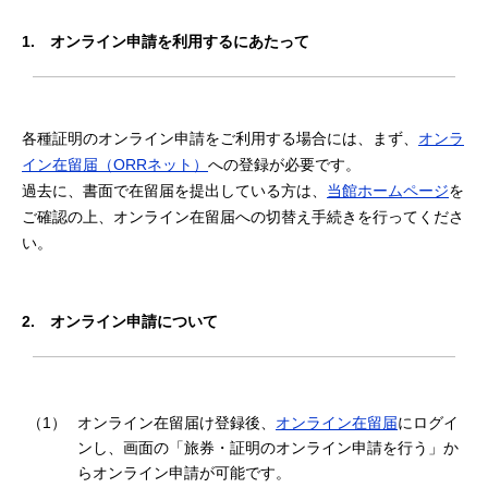
1.
オンライン申請を利用するにあたって
各種証明のオンライン申請をご利用する場合には、まず、
オンラ
イン在留届（ORRネット）
への登録が必要です。
過去に、書面で在留届を提出している方は、
当館ホームページ
を
ご確認の上、オンライン在留届への切替え手続きを行ってくださ
い。
2.
オンライン申請について
（1）
オンライン在留届け登録後、
オンライン在留届
にログイ
ンし、画面の「旅券・証明のオンライン申請を行う」か
らオンライン申請が可能です。