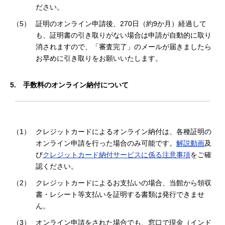
ださい。
（5）
証明のオンライン申請後、270日（約9か月）経過して
も、証明書の引き取りがない場合は申請が自動的に取り
消されますので、「審査完了」のメールが届きましたら
お早めに引き取りをお願いいたします。
5.
手数料のオンライン納付について
（1）
クレジットカードによるオンライン納付は、各種証明の
オンライン申請を行った場合のみ可能です。
解説動画
及
び
クレジットカード納付サービスに係る注意事項
をご確
認ください。
（2）
クレジットカードによるお支払いの場合、当館から領収
書・レシート等支払いを証明する書類は発行できませ
ん。
（3）
オンライン申請をされた場合でも、窓口で現金（インド