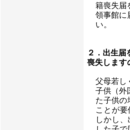
籍喪失届
領事館に
い。
２．出生届
喪失します
父母若し
子供（外
た子供の
ことが要
しかし、
した子で