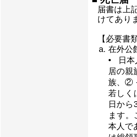
届書は上
けてあり
【必要書
在外公
• 日
居の親
族、②
若しく
日から
ます。
本人で