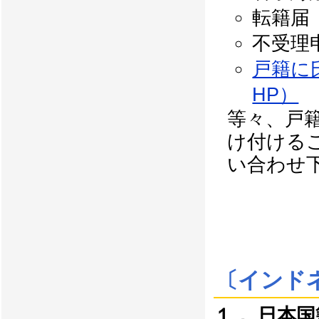
転籍届
不受理
戸籍に
HP）
等々、戸
け付ける
い合わせ
〔インド
１． 日本