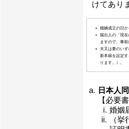
けてあり
婚姻成立の日
届出人の「現在
ますので、事前
夫又は妻のいず
新本籍を設定す
ります。）。
日本人
【必要書
婚姻
（挙