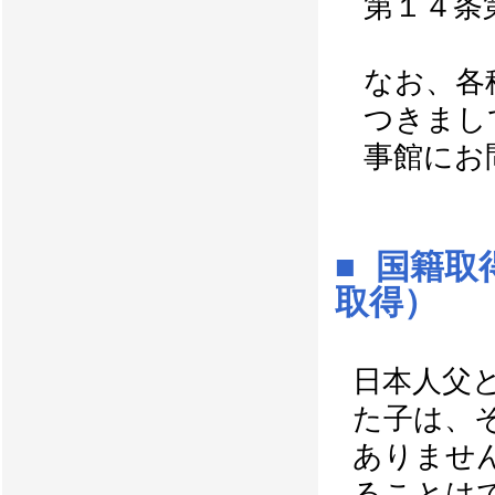
第１４条
なお、各
つきまし
事館にお
■ 国籍
取得）
日本人父
た子は、
ありませ
ることは