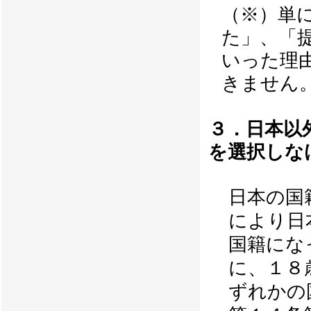
（※）単
た」、「
いった理
きません
３．日本以
を選択しな
日本の国
により日
国籍にな
に、１８
ずれかの