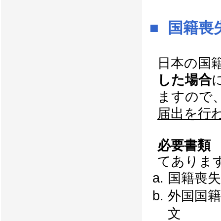
■ 国籍喪
日本の国
した場合
ますので
届出を行
必要書類
てありま
国籍喪失
外国国
文