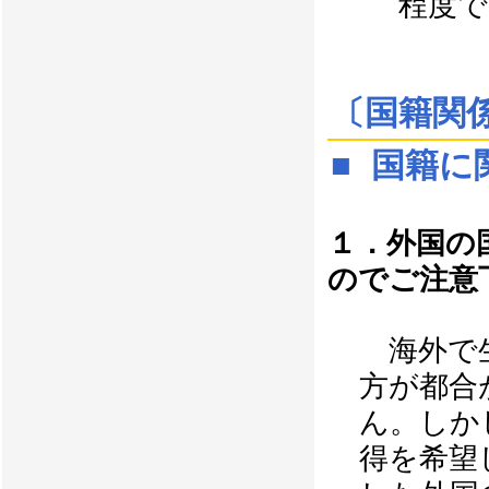
程度で
〔国籍関
■ 国籍に
１．外国の
のでご注意
海外で生
方が都合
ん。しか
得を希望