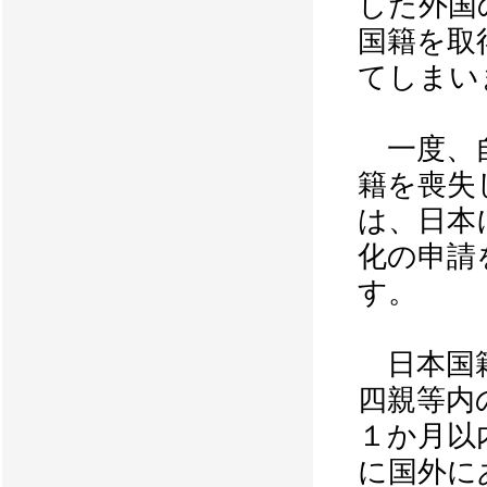
した外国
国籍を取
てしまい
一度、自
籍を喪失
は、日本
化の申請
す。
日本国籍
四親等内
１か月以
に国外に