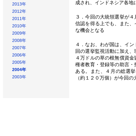
成され、インドネシア各地
2013年
2012年
３．今回の大統領選挙が４
2011年
信認を得る上でも、また、
2010年
な機会となる
2009年
2008年
４．なお、わが国は、イン
2007年
回の選挙監視活動に加え、
2006年
４万ドルの草の根無償資金
2005年
権者教育・登録等の助言・
2004年
ある。また、４月の総選挙
2003年
（約１２０万個）が今回の