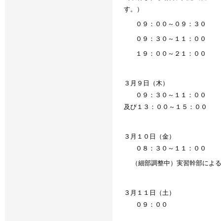
す。）
０９：００～０９：３０
０９：３０～１１：００
１９：００～２１：００
３月９日（木）
０９：３０～１１：００
及び１３：００～１５：００
３月１０日（金）
０８：３０～１１：００
（細部調整中）実習幹部による
３月１１日（土）
０９：００