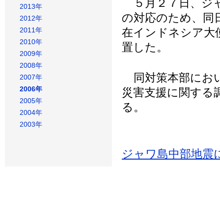
５月２７日、ジャ
2013年
の対応のため、同
2012年
2011年
在インドネシア大
2010年
置した。
2009年
2008年
同対策本部におい
2007年
2006年
災害支援に関する
2005年
る。
2004年
2003年
ジャワ島中部地震