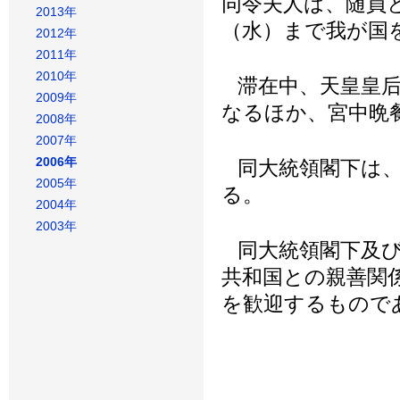
同令夫人は、随員
2013年
（水）まで我が国
2012年
2011年
2010年
滞在中、天皇皇后
2009年
なるほか、宮中晩
2008年
2007年
2006年
同大統領閣下は、
2005年
る。
2004年
2003年
同大統領閣下及び
共和国との親善関
を歓迎するもので