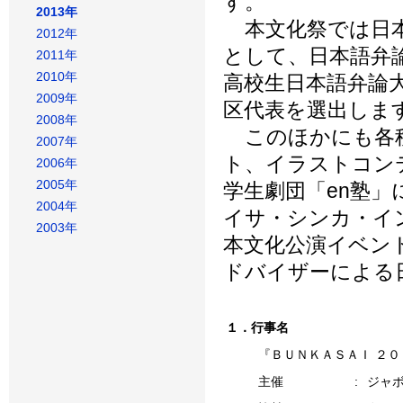
す。
2013年
本文化祭では日本
2012年
として、日本語弁
2011年
2010年
高校生日本語弁論
2009年
区代表を選出しま
2008年
このほかにも各種
2007年
ト、イラストコン
2006年
2005年
学生劇団「en塾
2004年
イサ・シンカ・イ
2003年
本文化公演イベン
ドバイザーによる
１．行事名
『ＢＵＮＫＡＳＡＩ ２
主催
:
ジャ