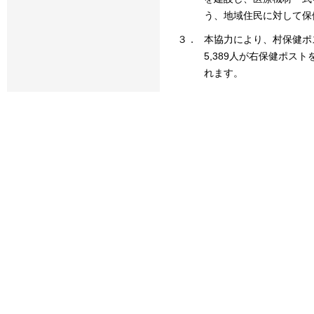
う、地域住民に対して保
３．
本協力により、村保健ポ
5,389人が右保健ポ
れます。