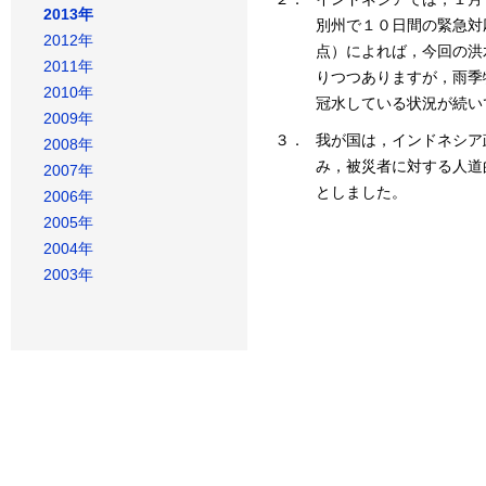
2013年
別州で１０日間の緊急対
2012年
点）によれば，今回の洪
2011年
りつつありますが，雨季
2010年
冠水している状況が続い
2009年
３．
我が国は，インドネシア
2008年
み，被災者に対する人道
2007年
としました。
2006年
2005年
2004年
2003年