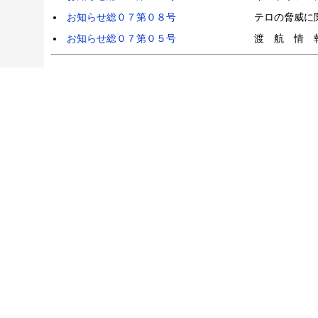
お知らせ総０７第０８号
テロの脅威に
お知らせ総０７第０５号
渡 航 情 