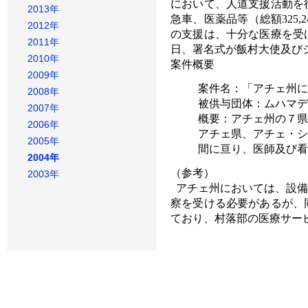
において、人道支援活動を
2013年
急車、医薬品等（総額325,2
2012年
の支援は、十分な医療を受
2011年
日、署名式が飯村大使及び
2010年
案件概要
2009年
案件名：「アチェ州に
2008年
被供与団体：ムハマデ
2007年
概要：アチェ州の７県
2006年
アチェ県、アチェ・シ
2005年
間に亘り、医師及び看
2004年
（参考）
2003年
アチェ州においては、設備
察を受ける必要があるが、
ており、村落部の医療サー