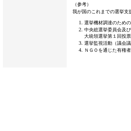
（参考）
我が国のこれまでの選挙支
選挙機材調達のための
中央総選挙委員会及び
大統領選挙第１回投票
選挙監視活動（議会議
ＮＧＯを通じた有権者教育