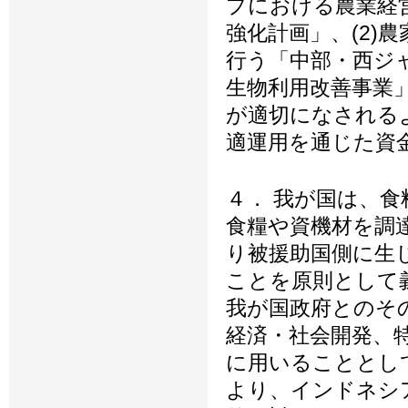
プにおける農業経
強化計画」、(2)
行う「中部・西ジ
生物利用改善事業」
が適切になされる
適運用を通じた資
４． 我が国は、食
食糧や資機材を調
り被援助国側に生
ことを原則として
我が国政府とのそ
経済・社会開発、
に用いることとし
より、インドネシ