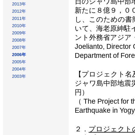
日のジャワ島中部
2013年
新たに８億９，０
2012年
し、このための書
2011年
2010年
いて、海老原紳駐
2009年
ント外務省アジア・太平
2008年
Joelianto, Director 
2007年
Department of 
2006年
2005年
2004年
【プロジェクト名
2003年
ジャワ島中部地震
円）
（ The Project for t
Earthquake in Yog
２．
プロジェクト