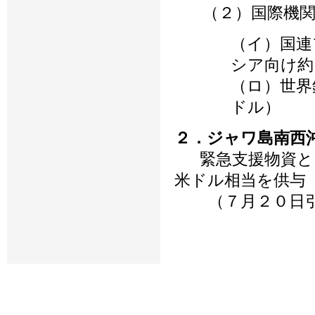
（２）国際機
（イ）国連
シア向け約
（ロ）世界
ドル）
２．ジャワ島南西
緊急支援物資とし
米ドル相当を供与
（７月２０日引