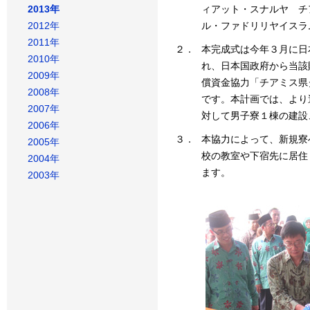
2013年
ィアット・スナルヤ チ
2012年
ル・ファドリリヤイスラ
2011年
２．
本完成式は今年３月に日
2010年
れ、日本国政府から当該
2009年
償資金協力「チアミス県
2008年
です。本計画では、より
2007年
対して男子寮１棟の建設
2006年
３．
本協力によって、新規寮
2005年
校の教室や下宿先に居住
2004年
ます。
2003年